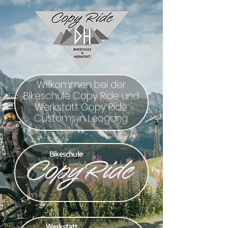
Willkommen bei der
Bikeschule Copy Ride und
Werkstatt Copy Ride
Customs in Leogang
Bikeschule