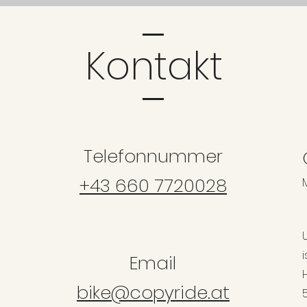
Kontakt
Telefonnummer
+43 660 7720028
i
Email
bike@copyride.at