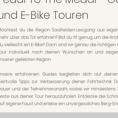
und E-Bike Touren
öchtest du die Region Saalfelden-Leogang aus eigen
ehr über das Tal erfahren? Bist du fit genug, um die An
u vielleicht ein E-Bike? Dann sind wir genau die richtigen
our individuell nach deinen Wünschen an und zeigen
nserer geliebten Region.
Unsere erfahrenen Guides begleiten dich auf dein
ertvolle Tipps zur Verbesserung deiner Fahrtechnik. D
auer und der Teilnehmeranzahl, wobei wir mindestens
este aus deiner Tour herauszuholen. Entdecke die Sch
uf eigene Faust und erlebe ein unvergessliches Berg-Erle