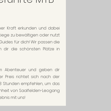
er Kraft erkunden und dabei
stiege zu bewältigen oder nutzt
 Guides für dich! Wir passen die
 dir die schönsten Plätze in
em Abenteuer und geben dir
er Preis richtet sich nach der
 3 Stunden empfehlen, um das
önheit von Saalfelden-Leogang
bnis mit uns!