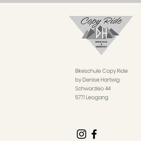
Bikeschule Copy Ride
by Denise Hartwig
Schwarzleo 44
5771 Leogang