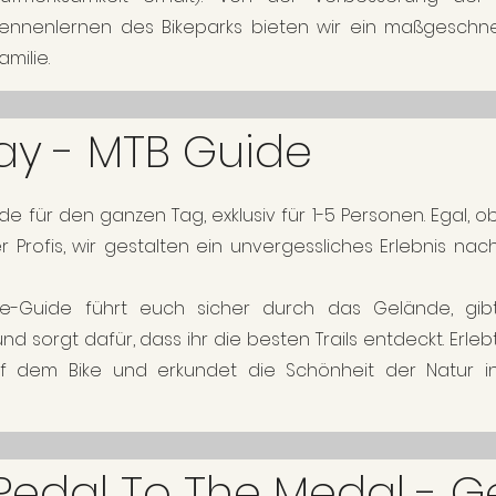
ennenlernen des Bikeparks bieten wir ein maßgeschnei
amilie.
ay - MTB Guide
e für den ganzen Tag, exklusiv für 1-5 Personen. Egal, o
 Profis, wir gestalten ein unvergessliches Erlebnis nac
bike-Guide führt euch sicher durch das Gelände, gib
nd sorgt dafür, dass ihr die besten Trails entdeckt. Erleb
f dem Bike und erkundet die Schönheit der Natur i
Pedal To The Medal - G