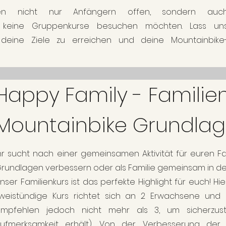
hen nicht nur Anfängern offen, sondern auc
ber keine Gruppenkurse besuchen möchten. Lass un
deine Ziele zu erreichen und deine Mountainbike
Happy Family - Familie
Mountainbike Grundlage
hr sucht nach einer gemeinsamen Aktivität für euren Fa
rundlagen verbessern oder als Familie gemeinsam in d
nser Familienkurs ist das perfekte Highlight für euch! Hie
weistündige Kurs richtet sich an 2 Erwachsene und ih
mpfehlen jedoch nicht mehr als 3, um sicherzust
ufmerksamkeit erhält). Von der Verbesserung der