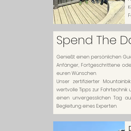
K
F
Spend The D
Genießt einen persönlichen Guid
Anfänger, Fortgeschrittene oder
euren Wünschen.
Unser zertifizierter Mountain
wertvolle Tipps zur Fahrtechnik u
einen unvergesslichen Tag au
Begleitung eines Experten.