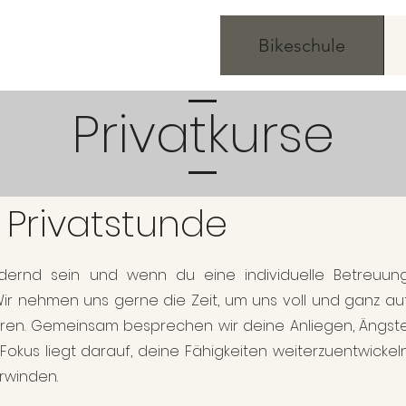
Bikeschule
Privatkurse
 Privatstunde
dernd sein und wenn du eine individuelle Betreuun
 Wir nehmen uns gerne die Zeit, um uns voll und ganz au
ieren. Gemeinsam besprechen wir deine Anliegen, Ängst
okus liegt darauf, deine Fähigkeiten weiterzuentwickel
rwinden.