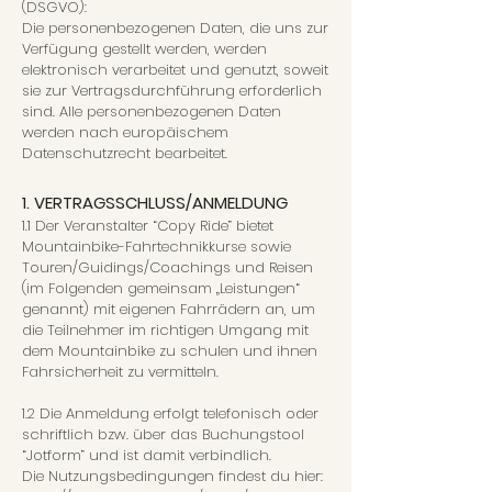
(DSGVO):
Die personenbezogenen Daten, die uns zur
Verfügung gestellt werden, werden
elektronisch verarbeitet und genutzt, soweit
sie zur Vertragsdurchführung erforderlich
sind. Alle personenbezogenen Daten
werden nach europäischem
Datenschutzrecht bearbeitet.
1. VERTRAGSSCHLUSS/ANMELDUNG
1.1 Der Veranstalter “Copy Ride” bietet
Mountainbike-Fahrtechnikkurse sowie
Touren/Guidings/Coachings und Reisen
(im Folgenden gemeinsam „Leistungen“
genannt) mit eigenen Fahrräde
rn an, um
die Teilnehmer im richtigen Umgang mit
dem Mountainbike zu schulen und ihnen
Fahrsicherheit zu vermitteln.
1.2 Die Anmeldung erfolgt telefonisch oder
schriftlich bzw. über das Buchungstool
“Jotform” und ist damit verbindlich.
Die Nutzungsbedingungen findest du hier: