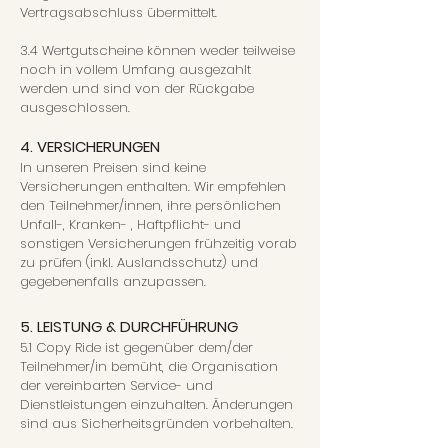
Vertragsabschluss übermittelt.
3.4 Wertgutscheine können weder teilweise
noch in vollem Umfang ausgezahlt
werden und sind von der Rückgabe
ausgeschlossen.
4. VERSICHERUNGEN
In unseren Preisen sind keine
Versicherungen enthalten. Wir empfehlen
den Teilnehmer/innen, ihre persönlichen
Unfall-, Kranken- , Haftpflicht- und
sonstigen Versicherungen frühzeitig vorab
zu prüfen (inkl. Auslandsschutz) und
gegebenenfalls anzupassen.
5. LEISTUNG & DURCHFÜHRUNG
5.1 Copy Ride ist gegenüber dem/der
Teilnehmer/in bemüht, die Organisation
der vereinbarten Service- und
Dienstleistungen einzuhalten. Änderungen
sind aus Sicherheitsgründen vorbehalten.