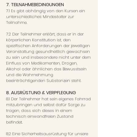
7. TEILNAHMEBEDINGUNGEN
7.1 Es gibt abhängig von den Kursen ein
unterschiedliches Mindestalter zur
Teilnahme.
7.2 Der Teilnehmer erklärt, dass er in der
körperlichen Konstitution ist, den
spezifischen Anforderungen der jeweiligen
Veranstaltung gesundheitlich gewachsen
zu sein und insbesondere nicht unter dem
Einfluss von Medikamenten, Drogen,
Alkohol oder ähnlichen das Bewusstsein
und die Wahrnehmung
beeinträchtigenden Substanzen steht.
8. AUSRÜSTUNG & VERPFLEGUNG
8.1 Der Teilnehmer hat sein eigenes Fahrrad
mitzubringen und selbst dafür Sorge zu
tragen, dass sich dieses in einem
technisch einwandfreien Zustand
befindet.
8.2 Eine Sicherheitsausrüstung für unsere