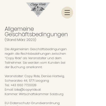
Allgemeine
Geschäftsbedingungen
(Stand Mä
rz 2023)
Die Allgemeinen Geschäftsbedingungen
regeln die Rechtsbeziehungen zwischen
“Copy Ride” als Veranstalter und dem
Teilnehmer. Sie werden vom Kunden bei
der Buchung anerkannt.
Veranstalter: Copy Ride, Denise Hartwig,
Schwarzleo 44, 5771 Leogang
Tel.:
+43 660 7720028
Email:
bike@copyride.at
Kammer: Wirtschaftskammer Salzburg
EU-Datenschutz-Grundverordnung