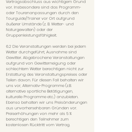
Vertragsabschluss aus wichtigem Grund
vor. Insbesondere sind das Programm-
oder Tourenanpassungen durch den
Tourguide/Trainer vor Ort aufgrund
äußerer Umstände (z. B. Wetter- und
Naturgewalten) oder der
Gruppenleistungsfähigkeit.
6.2 Die Veranstaltungen werden bei jedem
Wetter durchgeführt, Ausnahme sind
Gewitter. Abgebrochene Veranstaltungen
aufgrund von Gewitterneigung oder
schlechtem Wetter berechtigen nicht zur
Erstattung des Veranstaltungspreises oder
Teilen davon. Für diesen Fall behalten wir
uns vor, Alternativ-Programme (z.B.
alternative sportliche Betätigungen,
kulturelle Programme etc.) anzubieten.
Ebenso behalten wir uns Preisänderungen
aus unvorhersehbaren Gründen vor.
Preiserhöhungen von mehr als 5 %
berechtigen den Teilnehmer zum
kostenlosen Rücktritt vom Vertrag.