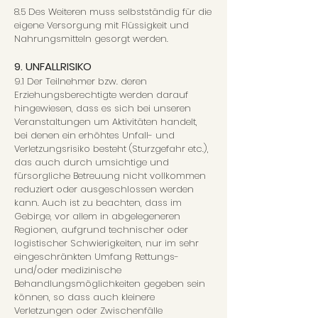
8.5 Des Weiteren muss selbstständig für die
eigene Versorgung mit Flüssigkeit und
Nahrungsmitteln gesorgt werden.
9. UNFALLRISIKO
9.1 Der Teilnehmer bzw. deren
Erziehungsberechtigte werden darauf
hingewiesen, dass es sich bei unseren
Veranstaltungen um Aktivitäten handelt,
bei denen ein erhöhtes Unfall- und
Verletzungsrisiko besteht (Sturzgefahr etc.),
das auch durch umsichtige und
fürsorgliche Betreuung nicht vollkommen
reduziert oder ausgeschlossen werden
kann. Auch ist zu beachten, dass im
Gebirge, vor allem in abgelegeneren
Regionen, aufgrund technischer oder
logistischer Schwierigkeiten, nur im sehr
eingeschränkten Umfang Rettungs-
und/oder medizinische
Behandlungsmöglichkeiten gegeben sein
können, so dass auch kleinere
Verletzungen oder Zwischenfälle