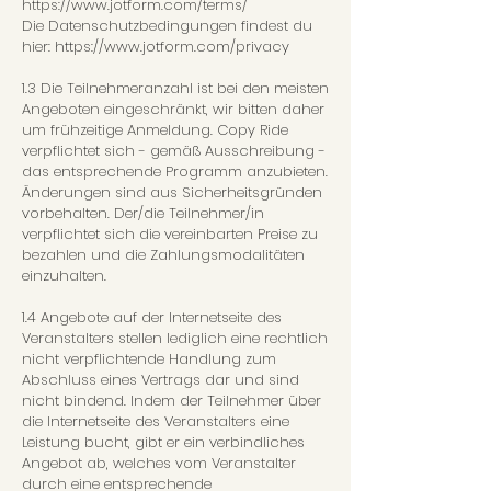
https://www.jotform.com/terms/
Die Datenschutzbedingungen findest du
hier: https://www.jotform.com/privacy
1.3 Die Teilnehmeranzahl ist bei den meisten
Angeboten eingeschränkt, wir bitten daher
um frühzeitige Anmeldung. Copy Ride
verpflichtet sich - gemäß Ausschreibung -
das entsprechende Programm anzubieten.
Änderungen sind aus Sicherheitsgründen
vorbehalten. Der/die Teilnehmer/in
verpflichtet sich die vereinbarten Preise zu
bezahlen und die Zahlungsmodalitäten
einzuhalten.
1.4 Angebote auf der Internetseite des
Veranstalters stellen lediglich eine rechtlich
nicht verpflichtende Han
dlung zum
Abschluss eines Vertrags dar und sind
nicht bindend. Indem der Teilnehmer über
die Internetseite des Veranstalters eine
Leistung bucht, gibt er ein verbindliches
Angebot ab, welches vom Veranstalter
durch eine entsprechende