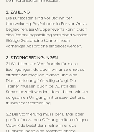
dem Veranstalter mitzuteilen.
2. ZAHLUNG
Die Kurskosten sind vor Beginn per
Überweisung, PayPal oder in Bar vor Ort zu
begleichen. Bei Gruppenevents kann auch
eine Rechnungsstellung vereinbart werden.
Gültige Gutscheine können nach
vorheriger Absprache eingelöst werden.
3. STORNOBEDINGUNGEN
3.1 Wir bitten um Verständnis für diese
Bedingungen, da auch wir unsere Zeit so
effizient wie möglich planen und eine
Diensteinteilung frühzeitig erfolgt. Die
Trainer müssen auch bei Ausfall des
Kurses bezahlt werden, daher bitten wir um
sorgsamen Umgang mit unserer Zeit und
frühzeitiger Stornierung.
3.2 Die Stornierung muss per E-Mail oder
per Telefon zu den Öffnungszeiten erfolgen.
Copy Ride bietet dem Teilnehmer aus
Kulanzgründen eine kostenpflichtige