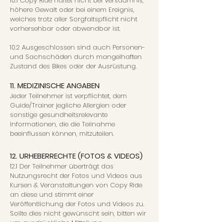
10.1 Copy Ride haftet nicht bei Versäumnis,
höhere Gewalt oder bei einem Ereignis,
welches trotz aller Sorgfaltspflicht nicht
vorhersehbar oder abwendbar ist.
10.2 Ausgeschlossen sind auch Personen-
und Sachschäden durch mangelhaften
Zustand des Bikes oder der Ausrüstung.
11. MEDIZINISCHE ANGABEN
Jeder Teilnehmer ist verpflichtet, dem
Guide/Trainer jegliche Allergien oder
sonstige gesundheitsrelevante
Informationen, die die Teilnahme
beeinflussen können, mitzuteilen.
12. URHEBERRECHTE (FOTOS & VIDEOS)
12.1 Der Teilnehmer überträgt das
Nutzungsrecht der Fotos und Videos aus
Kursen & Veranstaltungen von Copy Ride
an diese und stimmt einer
Veröffentlichung der Fotos und Videos zu.
Sollte dies nicht gewünscht sein, bitten wir