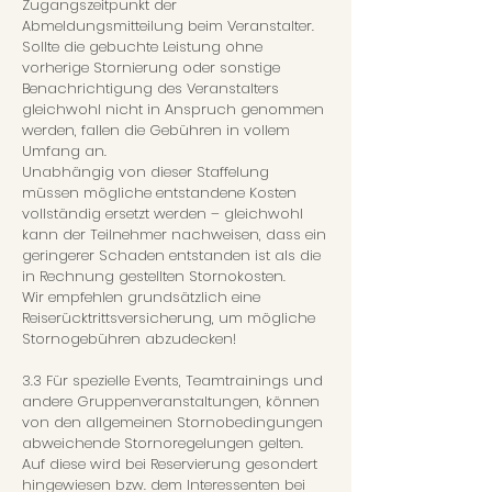
Zugangszeitpunkt der
Abmeldungsmitteilung beim Veranstalter.
Sollte die gebuchte Leistung ohne
vorherige Stornierung oder sonstige
Benachrichtigung des Veranstalters
gleichwohl nicht in Anspruch genommen
werden, fallen die Gebühren in vollem
Umfang an.
Unabhängig von dieser Staffelung
müssen mögliche entstandene Kosten
vollständig ersetzt werden – gleichwohl
kann der Teilnehmer nachweisen, dass ein
geringerer Schaden entstanden ist als die
in Rechnung gestellten Stornokosten.
Wir empfehlen grundsätzlich eine
Reiserücktrittsversicherung, um mögliche
Stornogebühren abzudecken!
3.3 Für spezielle Events, Teamtrainings und
andere Gruppenveranstaltungen, können
von den allgemeinen Stornobedingungen
abweichende Stornoregelungen gelten.
Auf diese wird bei Reservierung gesondert
hingewiesen bzw. dem Interessenten bei